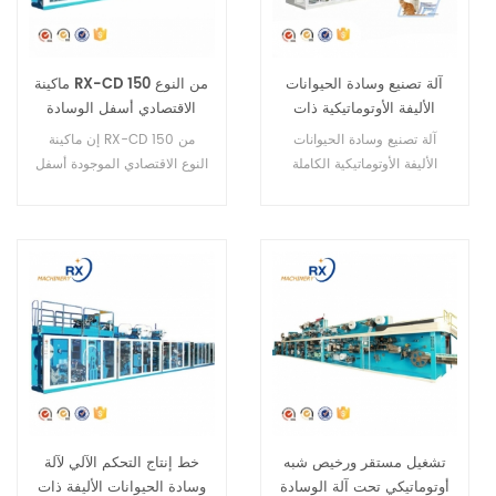
آلة تصنيع وسادة الحيوانات
ماكينة RX-CD 150 من النوع
الأليفة الأوتوماتيكية ذات
الاقتصادي أسفل الوسادة
السرعة العالية الكاملة تحت
آلة تصنيع وسادة الحيوانات
إن ماكينة RX-CD 150 من
خط إنتاج آلة الوسادة
الأليفة الأوتوماتيكية الكاملة
النوع الاقتصادي الموجودة أسفل
المؤازرة لخط إنتاج آلة الوسادة
الوسادة هي ماكينة نصف آلية.
يمكن أن تجعل المستشفى
تحت الوسادة، وسادة الحيوانات
الأليفة، وسادة الكلب، وسادة
القطط، وسادة الحيوانات وما
إلى ذلك
تشغيل مستقر ورخيص شبه
خط إنتاج التحكم الآلي لآلة
أوتوماتيكي تحت آلة الوسادة
وسادة الحيوانات الأليفة ذات