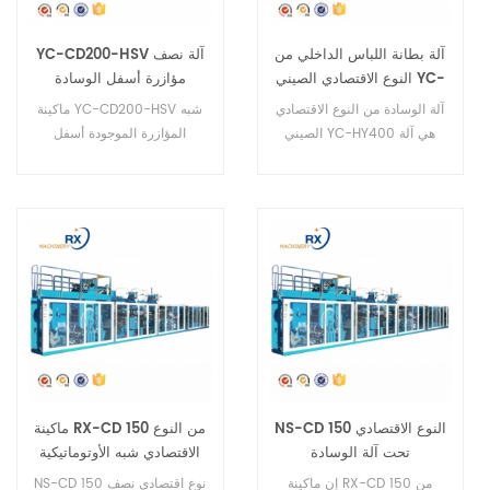
آلة بطانة اللباس الداخلي من
YC-CD200-HSV آلة نصف
النوع الاقتصادي الصيني YC-
مؤازرة أسفل الوسادة
HY400
آلة الوسادة من النوع الاقتصادي
ماكينة YC-CD200-HSV شبه
الصيني YC-HY400 هي آلة
المؤازرة الموجودة أسفل
نصف آلية، يمكنها عمل حجمين.
الماكينة عبارة عن ماكينة تصنيع
احترافية أوتوماتيكية بالكامل
تحت الماكينة.
NS-CD 150 النوع الاقتصادي
ماكينة RX-CD 150 من النوع
تحت آلة الوسادة
الاقتصادي شبه الأوتوماتيكية
أسفل الوسادة
إن ماكينة RX-CD 150 من
NS-CD 150 نوع اقتصادي نصف