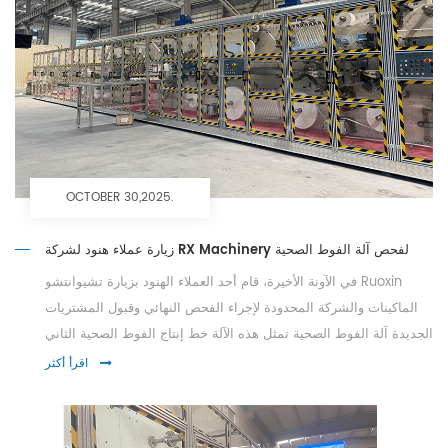
OCTOBER 30,2025.
زيارة عملاء هنود لشركة RX Machinery لفحص آلة الفوط الصحية
في الآونة الأخيرة، قام أحد العملاء الهنود بزيارة تشيوانتشو Ruoxin
الماكينات والشركة المحدودة لإجراء الفحص النهائي وقبول المشتريات
الجديدة آلة الفوط الصحية تمثل هذه الآلة خط إنتاج الفوط الصحية الثاني
الذي قمنا بتسليمه إلى السوق الهندية، مما يمثل خطوة ...
اقرأ أكثر