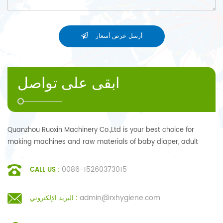
أرسل عرض أسعار
ابقى على تواصل
Quanzhou Ruoxin Machinery Co.,Ltd is your best choice for
making machines and raw materials of baby diaper, adult
diaper, sanitary napkin, under pad.
0086-15260373015
CALL US :
admin@rxhygiene.com
البريد الإلكتروني :