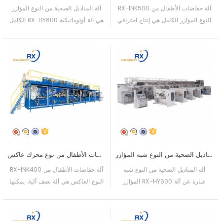
RX-INK500 آلة حفاضات الأطفال من
آلة المناديل الصحية من النوع المؤازر
النوع المؤازر الكامل هي إنتاج احترافي
الكامل RX-HY800 هي آلة أوتوماتيكية
لآلات حفاضات الأطفال. يمكنها عمل 4
كاملة. يمكنها عمل 4 أحجام.
أحجام.
آلة المناديل الصحية من النوع شبه المؤازر RX-HY600
آلة حفاضات الأطفال من نوع محرك عاكس RX-INK400
آلة المناديل الصحية من النوع شبه
RX-INK400 آلة حفاضات الأطفال من
المؤازر RX-HY600 عبارة عن آلة
النوع العاكس هي آلة نصف آلية. يمكنها
أوتوماتيكية كاملة. المنتج النهائي يأتي
عمل 4 أحجام.
بحجمين