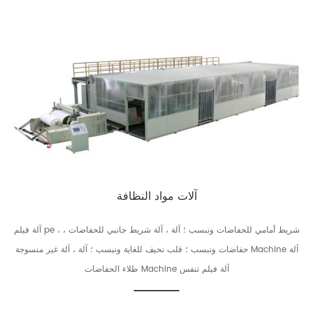
آلات مواد النظافة
آلة فيلم pe ، شريط أمامي للحفاضات ونبسب ؛ آلة ، آلة شريط جانبي للحفاضات ،
حفاضات ونبسب ؛ قلب نحيف للغاية ونبسب ؛ آلة ، آلة غير منسوجة Machine آلة
طلاء الحفاضات Machine آلة فيلم تنفس