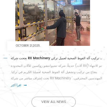
OCTOBER 21,2025.
نجحت شركة RX Machinery في تركيب آلة الفوط الصحية لعميل تركي
حديثاً، شركة تشيوانتشو روكسين للآلات المحدودة (آلات RX) تم الانتهاء
بنجاح من تركيب وتشغيل آلة الفوط الصحية لعميلنا الكريم في تركيا.
تحت إشراف مباشر من شركة RX Machinery ' المهندسين المحترفين،
خط إنتاج الفوط الصحية لقد دخلت مرحلة الاختبار وتعمل بسلاسة...
اقرأ أكثر
VIEW ALL NEWS