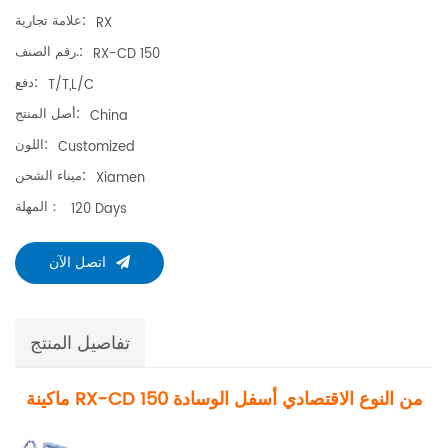
علامة تجارية:
RX
رقم الصنف.:
RX-CD 150
دفع:
T/T,L/C
أصل المنتج:
China
اللون:
Customized
ميناء الشحن:
Xiamen
المهلة：
120 Days
اتصل الآن
تفاصيل المنتج
ماكينة RX-CD 150 من النوع الاقتصادي أسفل الوسادة