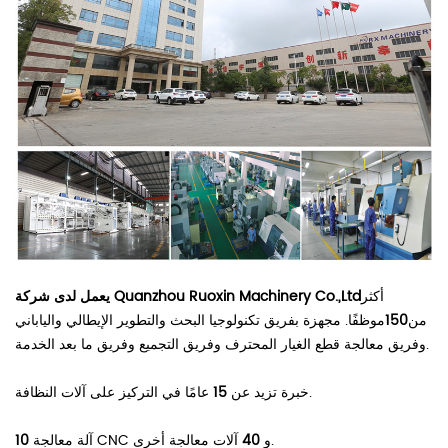
أكثر
يعمل لدى شركة Quanzhou Ruoxin Machinery Co.,Ltd
من
150
موظفًا. مجهزة بفريق تكنولوجيا البحث والتطوير الإيطالي والياباني
وفريق معالجة قطع الغيار المحترف وفريق التجميع وفريق ما بعد الخدمة.
عامًا في التركيز على آلات النظافة.
خبرة تزيد عن
15
آلات معالجة أخرى.
آلة معالجة CNC و
40
10