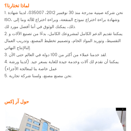
لماذا تختارنا؟
1. نحن شركة صينية مدرجة منذ 30 نوفمبر 2012، 035007، لدينا شهادة
ISO، وشهادة براءة اختراع نموذج المنفعة، وبراءة اختراع للآلة وما إلى
ذلك، يمكنك الوثوق في أننا أفضل مورد لك.
2. يمكننا تقديم الدعم الكامل لمشروعك الكامل، بدءًا من تصنيع الآلات و
التقسيط، وتوريد المواد الخام، وتصميم تخطيط المصنع، وتدريب العمال
الإنتاج النهائي.
إلى
3. لقد خدمنا عملاء من أكثر من 100 دولة في العالم حتى الآن.
4. يمكننا أن نقدم لك آلات وخدمة جيدة للغاية بسعر جيد. (لدينا ورشة
عمل خاصة بنا لمعالجة الأجزاء)
5. نحن مصنع مصنع، ولسنا شركة تجارية.
حول آر إكس