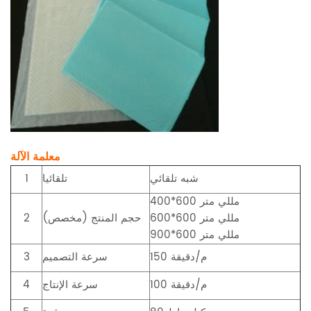
معلمة الآلة
شبه تلقائي
تلقائيا
1
400*600 مللي متر
600*600 مللي متر
حجم المنتج (مخصص)
2
900*600 مللي متر
150 م/دقيقة
سرعة التصميم
3
100 م/دقيقة
سرعة الإنتاج
4