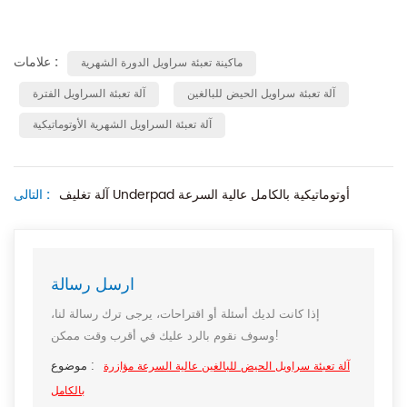
علامات :
ماكينة تعبئة سراويل الدورة الشهرية
آلة تعبئة سراويل الحيض للبالغين
آلة تعبئة السراويل الفترة
آلة تعبئة السراويل الشهرية الأوتوماتيكية
آلة تغليف Underpad أوتوماتيكية بالكامل عالية السرعة
التالى :
ارسل رسالة
إذا كانت لديك أسئلة أو اقتراحات، يرجى ترك رسالة لنا،
وسوف نقوم بالرد عليك في أقرب وقت ممكن!
موضوع :
آلة تعبئة سراويل الحيض للبالغين عالية السرعة مؤازرة
بالكامل