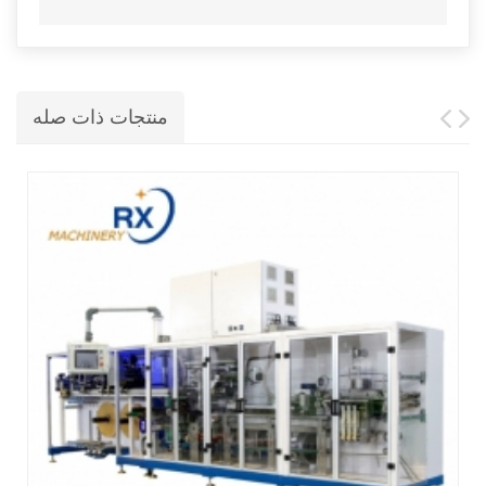
منتجات ذات صله