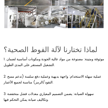
لماذا تختارنا لآلة الفوط الصحية؟
1. موثوقة ومتينة: مصنوعة من مواد عالية الجودة ومكونات أساسية لضمان
التشغيل المستقر على المدى الطويل.
2. عملية سهلة الاستخدام: واجهة بديهية وعملية دفع سلسة (تدعم مسح
النقود/الرمز) مناسبة لجميع الأعمار.
3. سهولة الصيانة: يضمن التصميم المعياري معدلات فشل منخفضة
وتكاليف صيانة يمكن التحكم فيها.