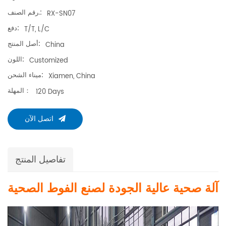
رقم الصنف.:
RX-SN07
دفع:
T/T, L/C
أصل المنتج:
China
اللون:
Customized
ميناء الشحن:
Xiamen, China
المهلة：
120 Days
اتصل الآن
تفاصيل المنتج
آلة صحية عالية الجودة لصنع الفوط الصحية