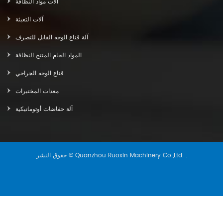
آلات مواد النظافة
آلات التعبئة
آلة قناع الوجه القابل للتصرف
المواد الخام المنتج النظافة
قناع الوجه الجراحي
معدات المختبرات
آلة حفاضات أوتوماتيكية
حقوق النشر © Quanzhou Ruoxin Machinery Co.,Ltd. .