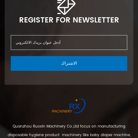
REGISTER FOR NEWSLETTER
الاشتراك
Quanzhou Ruoxin Machinery Co.,Ltd focus on manufacturing
disposable hygiene product machinery like baby diaper machine,