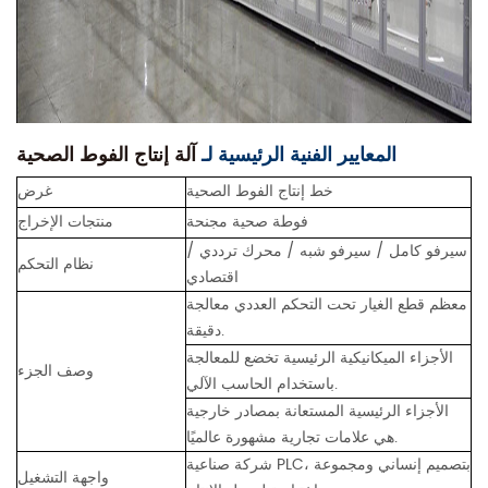
المعايير الفنية الرئيسية لـ
آلة إنتاج الفوط الصحية
خط إنتاج الفوط الصحية
غرض
فوطة صحية مجنحة
منتجات الإخراج
سيرفو كامل / سيرفو شبه / محرك ترددي /
نظام التحكم
اقتصادي
معظم قطع الغيار تحت التحكم العددي
معالجة
دقيقة.
الأجزاء الميكانيكية الرئيسية تخضع للمعالجة
وصف الجزء
باستخدام الحاسب الآلي.
الأجزاء الرئيسية المستعانة بمصادر خارجية
هي علامات تجارية مشهورة عالميًا.
شركة صناعية PLC، بتصميم إنساني ومجموعة
واجهة التشغيل