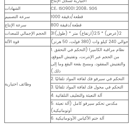
اختيارية لسجل الإنتاج
CE، ISO9001:2008، SGS
الشهادات
1000 قطعة/دقيقة
سرعة التصميم
800 قطعة/دقيقة
سرعة الإنتاج
31(طول) * 2(عرض) * 2.5(ارتفاع) متر
الحجم الإجمالي للمعدات
حوالي 240 كيلو وات (380 فولت، 50 هرتز)
قوة الآلة
1. نظام مراقبة الكاميرا (التحكم في التحقق
من الحجم عبر الإنترنت، وتفتيش الموقع،
والتفتيش المفقود، ومسح بقعة البقع وما إلى
ذلك.)
2. التحكم في سيرفو فك لفافة المواد تلقائيًا
وظائف اختيارية
3. التحكم في محول فك لفافة المواد تلقائيًا
4. آلة التعبئة والتغليف التلقائية
5. مكدس تحكم سيرفو كامل (آلة تعبئة
أوتوماتيكية)
6. آلة ختم الأكياس الأوتوماتيكية