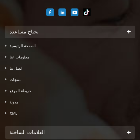
adult diaper machine, sanitary napkin machine, under pad
machine. We are located in Jinjiang city, Fujian Province, China. And
our company
تحتاج مساعدة
الصفحة الرئيسية
معلومات عنا
اتصل بنا
منتجات
خريطة الموقع
مدونة
XML
العلامات الساخنة