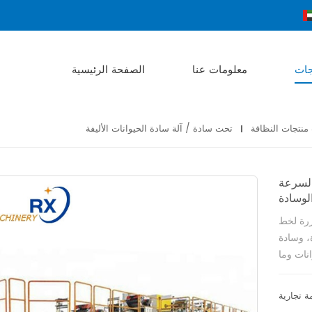
جات
معلومات عنا
الصفحة الرئيسية
 منتجات النظافة
تحت سادة / آلة سادة الحيوانات الأليفة
 السرعة
الوسادة
ازرة لخط
، وسادة
نات وما
إلى ذلك