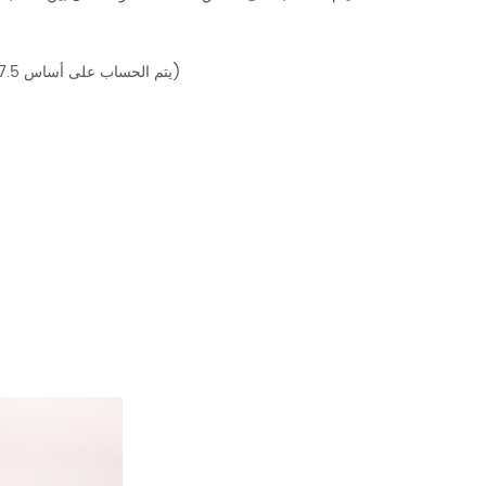
¥85%( يتم الحساب على أساس 7.5 ساعة، و النسبة بين كمية الإنتاج الحقيقية وكمية الإنتاج النظري)