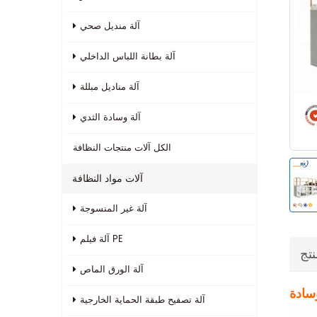
آلة منديل صحي
آلة بطانة اللباس الداخلي
آلة مناديل مبللة
آلة وسادة الثدي
الكل
آلات منتجات النظافة
آلات مواد النظافة
آلة غير المنسوجة
آلة فيلم PE
نتج
آلة الورق الماص
وسادة
آلة تصفيح طبقة الحماية الخارجية