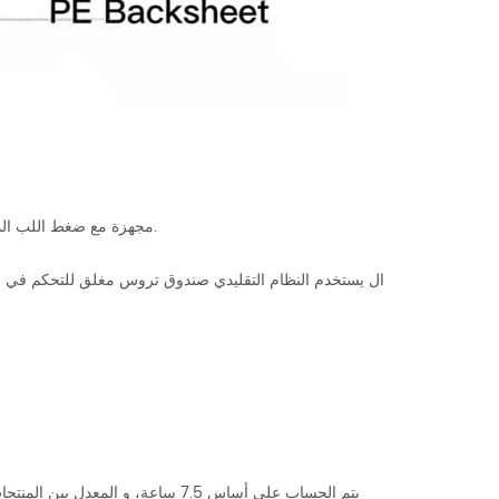
ضغط اللب المسطح، الضغط المسطح للمنتج النهائي، المنتج النهائي القطع وغيرها من المؤسسات.
2. مجهزة مع