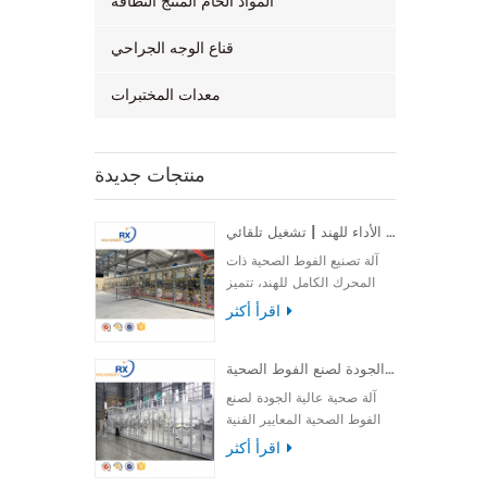
المواد الخام المنتج النظافة
قناع الوجه الجراحي
معدات المختبرات
منتجات جديدة
آلة تصنيع فوط صحية كاملة الأداء للهند | تشغيل تلقائي
آلة تصنيع الفوط الصحية ذات
المحرك الكامل للهند، تتميز
بالسرعة العالية والأداء
اقرأ أكثر
المستقر والتشغيل السهل
لضمان إنتاج فعال وموثوق.
آلة صحية عالية الجودة لصنع الفوط الصحية
آلة صحية عالية الجودة لصنع
الفوط الصحية المعايير الفنية
الرئيسية لـ آلة إنتاج الفوط
اقرأ أكثر
الصحية غرض خط إنتاج الفوط
الصحية منتجات الإخراج فوطة