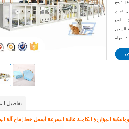
دفع:
L/
اللون:
المهلة：
آن
تفاصيل الم
توماتيكية المؤازرة الكاملة عالية السرعة أسفل خط إنتاج آلة ال