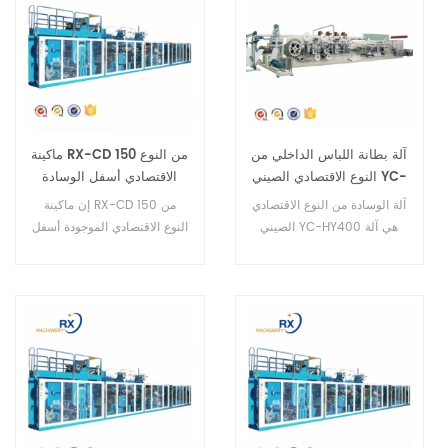
آلة بطانة اللباس الداخلي من
ماكينة RX-CD 150 من النوع
النوع الاقتصادي الصيني YC-
الاقتصادي أسفل الوسادة
HY400
آلة الوسادة من النوع الاقتصادي
إن ماكينة RX-CD 150 من
الصيني YC-HY400 هي آلة
النوع الاقتصادي الموجودة أسفل
نصف آلية، يمكنها عمل حجمين.
الوسادة هي ماكينة نصف آلية.