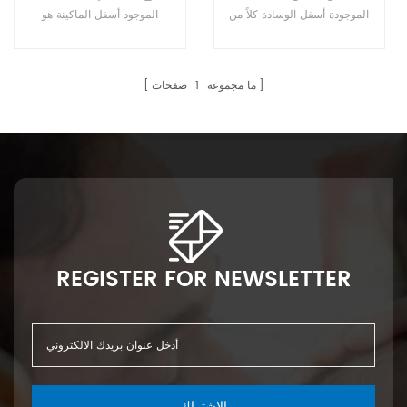
الموجودة أسفل الوسادة كلاً من
الموجود أسفل الماكينة هو
وسادة المستشفى ووسادة
ماكينة نصف آلية.
الحيوانات الأليفة بأحجام
مختلفة.
ما مجموعه
1
صفحات
REGISTER FOR NEWSLETTER
الاشتراك