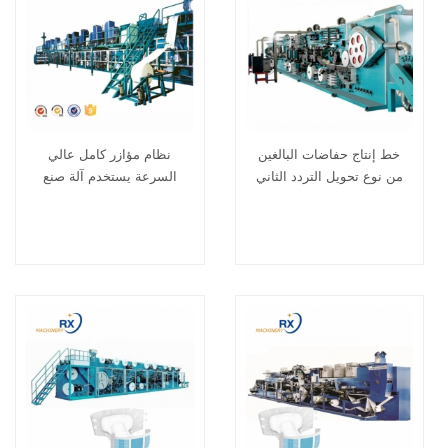
خط إنتاج حفاضات البالغين
نظام مؤازر كامل عالي
من نوع تحويل التردد الثاني
السرعة يستخدم آلة صنع
حفاضات الكبار الأوتوماتيكية
بالكامل