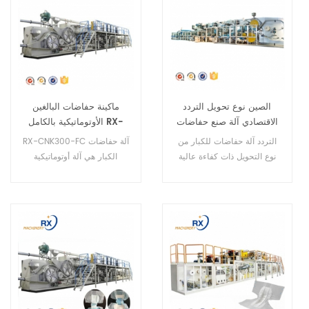
الصين نوع تحويل التردد
ماكينة حفاضات البالغين
الاقتصادي آلة صنع حفاضات
الأوتوماتيكية بالكامل RX-
الكبار مع CE
CNK300-FC
التردد آلة حفاضات للكبار من
RX-CNK300-FC آلة حفاضات
نوع التحويل ذات كفاءة عالية
الكبار هي آلة أوتوماتيكية
بالكامل. يمكنها صنع أربعة
أحجام من الحفاضات.