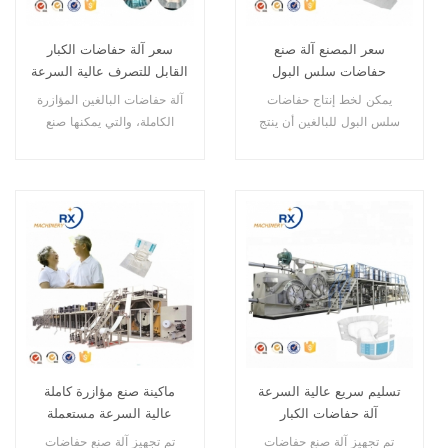
سعر المصنع آلة صنع
سعر آلة حفاضات الكبار
حفاضات سلس البول
القابل للتصرف عالية السرعة
الجديدة للكبار
المؤازرة الكاملة
يمكن لخط إنتاج حفاضات
آلة حفاضات البالغين المؤازرة
سلس البول للبالغين أن ينتج
الكاملة، والتي يمكنها صنع
ملابس داخلية لحفاضات البالغين
حفاضات للكبار بأحجام مختلفة
لسلس البول لكبار السن
وبسرعة عالية
والأشخاص ذوي الإعاقة
تسليم سريع عالية السرعة
ماكينة صنع مؤازرة كاملة
آلة حفاضات الكبار
عالية السرعة مستعملة
الأوتوماتيكية الكاملة الصين
لحفاضات البالغين
تم تجهيز آلة صنع حفاضات
تم تجهيز آلة صنع حفاضات