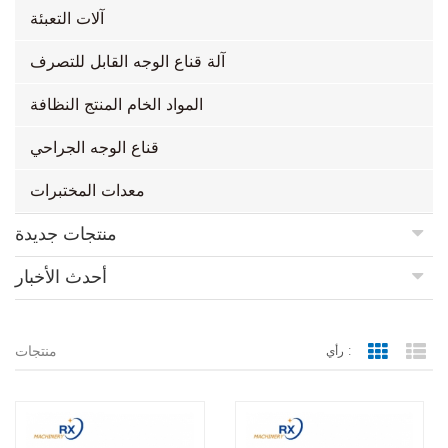
آلات التعبئة
آلة قناع الوجه القابل للتصرف
المواد الخام المنتج النظافة
قناع الوجه الجراحي
معدات المختبرات
منتجات جديدة
أحدث الأخبار
منتجات
رأي :
Grid Vie
Lis