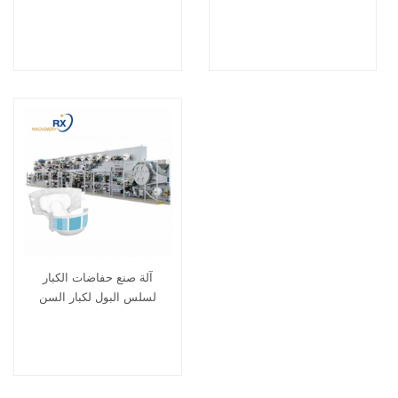
المؤازر للبيع
آلة صنع حفاضات الكبار
لسلس البول لكبار السن