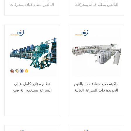
المورد
البالغين بنظام قيادة بمحركات
البالغين بنظام قيادة بمحركات
مؤازرة مع تحكم PLC وشاشة
مؤازرة مع تحكم PLC وشاشة
لمس كبيرة
لمس كبيرة
ماكينة صنع حفاضات البالغين
نظام مؤازر كامل عالي
الجديدة ذات السرعة العالية
السرعة يستخدم آلة صنع
والمؤازرة الكاملة
حفاضات الكبار الأوتوماتيكية
بالكامل