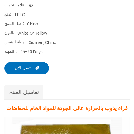
علامة تجارية:
RX
دفع:
TT, LC
أصل المنتج:
China
اللون:
White Or Yellow
ميناء الشحن:
Xiamen, China
المهلة：
15-20 Days
اتصل الآن
تفاصيل المنتج
غراء يذوب بالحرارة عالي الجودة للمواد الخام للحفاضات