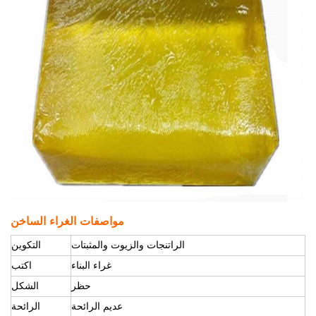
مواصفات الغراء الساخن
الراتنجات والزيوت والمثبتات
التكوين
غراء البناء
اكتب
حظر
الشكل
عديم الرائحة
الرائحة