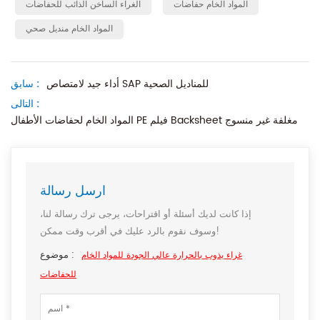
المواد الخام حفاضات
الغراء الساخن الذائب للحفاضات
المواد الخام منديل صحي
أداء جيد لامتصاص SAP للمناديل الصحية
سابق :
التالى :
المواد الخام لحفاضات الأطفال PE فيلم Backsheet مغلفة غير منسوج
ارسل رسالة
إذا كانت لديك أسئلة أو اقتراحات، يرجى ترك رسالة لنا،
وسوف نقوم بالرد عليك في أقرب وقت ممكن!
موضوع :
غراء يذوب بالحرارة عالي الجودة للمواد الخام
للحفاضات