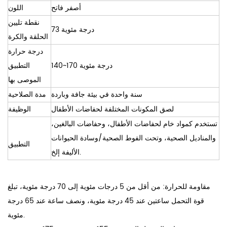
أصفر فاتح
اللون
نقطة تليين
73 درجة مئوية
الحلقة والكرة
درجة حرارة
140~170 درجة مئوية
التطبيق
الموصى بها
سنة واحدة في بيئة جافة وباردة
مدة الصلاحية
لصق المكونات المختلفة لحفاضات الأطفال
الوظيفة
تستخدم كمواد خام لحفاضات الأطفال، وحفاضات البالغين،
والمناديل الصحية، وتحت الفوط الصحية/وسادة الحيوانات
التطبيق
الأليفة إلخ.
مقاومة للحرارة: من أقل من 5 درجات مئوية إلى 70 درجة مئوية، تبلغ
قوة التحمل ساعتين عند 45 درجة مئوية، ونصف ساعة عند 65 درجة
مئوية.