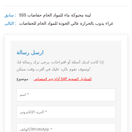
SSS لينة محبوكة ماء للمواد الخام حفاضات
سابق :
غراء يذوب بالحرارة عالي الجودة للمواد الخام للحفاضات
التالى :
ارسل رسالة
إذا كانت لديك أسئلة أو اقتراحات، يرجى ترك رسالة لنا،
وسوف نقوم بالرد عليك في أقرب وقت ممكن!
موضوع :
أداء جيد لامتصاص SAP للمناديل الصحية