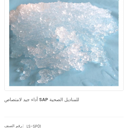
أداء جيد لامتصاص SAP للمناديل الصحية
رقم الصنف.:
LS-SP01