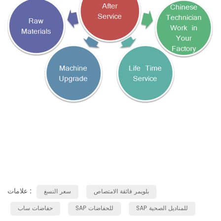
علامات :
بلويمر فائقة الامتصاص
سعر النسغ
SAP للمناديل الصحية
SAP للحفاضات
حفاضات ساب