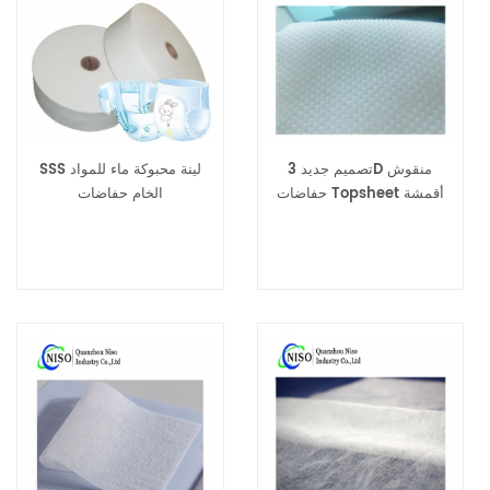
تصميم جديد 3D منقوش
SSS لينة محبوكة ماء للمواد
حفاضات Topsheet أقمشة
الخام حفاضات
غير منسوجة