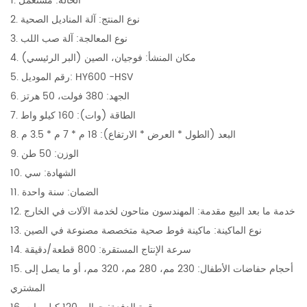
1. الحالة: مستعمل
2. نوع المنتج: آلة المناديل الصحية
3. نوع المعالجة: آلة صب اللب
4. مكان المنشأ: فوجيان، الصين (البر الرئيسي)
5. رقم الموديل: HY600 -HSV
6. الجهد: 380 فولت، 50 هرتز
7. الطاقة (وات): 160 كيلو واط
8. البعد (الطول * العرض * الارتفاع): 18 م * 7 م * 3.5 م
9. الوزن: 50 طن
10. الشهادة: سي
11. الضمان: سنة واحدة
12. خدمة ما بعد البيع مقدمة: المهندسون متاحون لخدمة الآلات في الخارج
13. نوع الماكينة: ماكينة فوط صحية متخصصة مصنوعة في الصين
14. سرعة الإنتاج المستقرة: 800 قطعة/دقيقة
15. أحجام حفاضات الأطفال: 230 مم، 280 مم، 320 مم، أو ما يصل إلى
المشتري