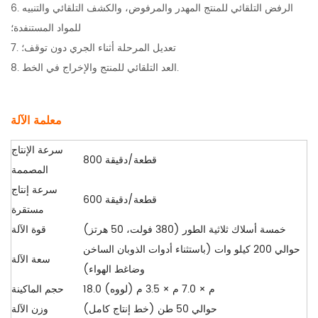
6. الرفض التلقائي للمنتج المهدر والمرفوض، والكشف التلقائي والتنبيه
للمواد المستنفدة؛
7. تعديل المرحلة أثناء الجري دون توقف؛
8. العد التلقائي للمنتج والإخراج في الخط.
معلمة الآلة
سرعة الإنتاج
800 قطعة/دقيقة
المصممة
سرعة إنتاج
600 قطعة/دقيقة
مستقرة
خمسة أسلاك ثلاثية الطور (380 فولت، 50 هرتز)
قوة الآلة
حوالي 200 كيلو وات (باستثناء أدوات الذوبان الساخن
سعة الآلة
وضاغط الهواء)
18.0 م × 7.0 م × 3.5 م (لووه)
حجم الماكينة
حوالي 50 طن (خط إنتاج كامل)
وزن الآلة