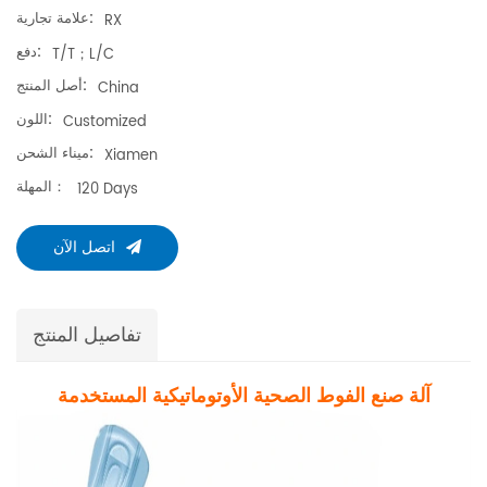
علامة تجارية:
RX
دفع:
T/T；L/C
أصل المنتج:
China
اللون:
Customized
ميناء الشحن:
Xiamen
المهلة：
120 Days
اتصل الآن
تفاصيل المنتج
آلة صنع الفوط الصحية الأوتوماتيكية المستخدمة