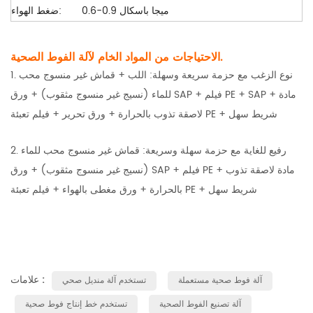
0.6-0.9 ميجا باسكال
ضغط الهواء:
الاحتياجات من المواد الخام لآلة الفوط الصحية.
1. نوع الزغب مع حزمة سريعة وسهلة: اللب + قماش غير منسوج محب
للماء (نسيج غير منسوج مثقوب) + ورق SAP + فيلم PE + SAP + مادة
لاصقة تذوب بالحرارة + ورق تحرير + فيلم تعبئة PE + شريط سهل
2. رفيع للغاية مع حزمة سهلة وسريعة: قماش غير منسوج محب للماء
(نسيج غير منسوج مثقوب) + ورق SAP + فيلم PE + مادة لاصقة تذوب
بالحرارة + ورق مغطى بالهواء + فيلم تعبئة PE + شريط سهل
علامات :
آلة فوط صحية مستعملة
تستخدم آلة منديل صحي
آلة تصنيع الفوط الصحية
تستخدم خط إنتاج فوط صحية