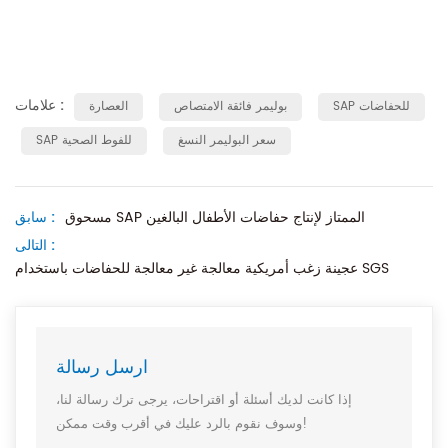
علامات :
SAP للحفاضات
بوليمر فائقة الامتصاص
العصارة
سعر البوليمر النسغ
SAP للفوط الصحية
مسحوق SAP الممتاز لإنتاج حفاضات الأطفال البالغين
سابق :
التالى :
عجينة زغب أمريكية معالجة غير معالجة للحفاضات باستخدام SGS
ارسل رسالة
إذا كانت لديك أسئلة أو اقتراحات، يرجى ترك رسالة لنا،
وسوف نقوم بالرد عليك في أقرب وقت ممكن!