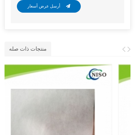
أرسل عرض أسعار
منتجات ذات صله