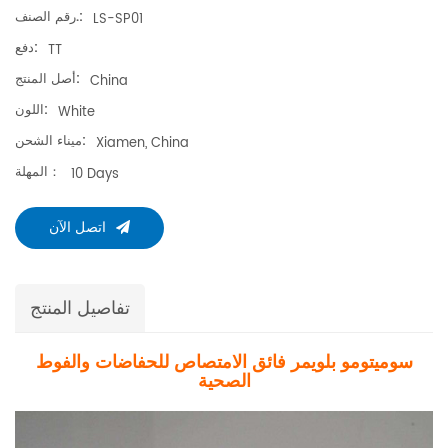
رقم الصنف.:
LS-SP01
دفع:
TT
أصل المنتج:
China
اللون:
White
ميناء الشحن:
Xiamen, China
المهلة：
10 Days
اتصل الآن
تفاصيل المنتج
سوميتومو بلويمر فائق الامتصاص للحفاضات والفوط
الصحية