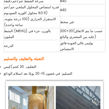
¥40
سرعة الشفط جم/جم.دقيقة
قدرة امتصاص المحلول الملحي جم/جم
¥40
(0.9% محلول كلوريد الصوديوم
الاستقرار الحراري (100 درجة مئوية،
غير منحط
ساعة واحدة)
200+20(حسب ما يتم الاتفاق
المثبط (MEHQ) بالوزن، جزء في
عليه بين المشتري والبائع)
المليون
بوليمر عالي الجودة فائق
الدرجة
الامتصاص
التعبئة والتغليف والتسليم
التغليف: 20 كجم/كيس
التسليم: في غضون 15-20 يومًا بعد استلام الودائع