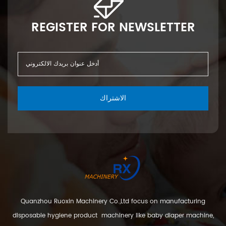
REGISTER FOR NEWSLETTER
الاشتراك
Quanzhou Ruoxin Machinery Co.,Ltd focus on manufacturing
disposable hygiene product machinery like baby diaper machine,