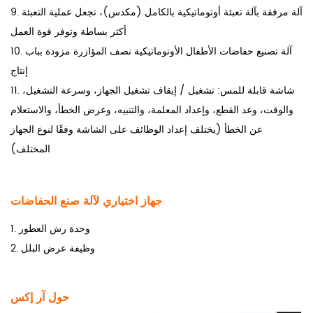
9. آلة مرفقة بآلة تعبئة أوتوماتيكية بالكامل (مكدس)، تجعل عملية التعبئة
أكثر بساطة وتوفر قوة العمل
10. آلة تصنيع حفاضات الأطفال الأوتوماتيكية نصف المؤازرة مزودة بباب
إنتاج
11. شاشة قابلة للمس: تشغيل / إيقاف تشغيل الجهاز، وسرعة التشغيل،
والوقت، وعد القطع، وإعداد المعلمة، والتنبيه، وعرض الخطأ، والاستعلام
عن الخطأ (يختلف إعداد الوظائف على الشاشة وفقًا لنوع الجهاز
المختلف)
جهاز اختياري لآلة صنع الحفاضات
1. وحدة رش العطور
2. وظيفة عرض البلل
حول آر إكس