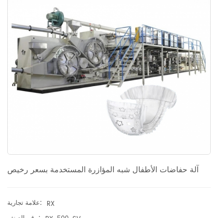
آلة حفاضات الأطفال شبه المؤازرة المستخدمة بسعر رخيص
علامة تجارية:
RX