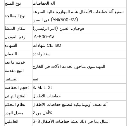
آلة الحفاضات
نوع المنتج
تصنيع آلة حفاضات الأطفال شبه المؤازرة عالية السرعة
نوع المعالجة
في الصين (YNK500-SV)
فوجيان، الصين (البر الرئيسي)
مكان المنشأ
LS-500-SV
رقم الموديل
شهادات CE، ISO
الشهادة
سنة واحدة
الضمان
خدمة ما بعد
المهندسون متاحون لخدمة الآلات في الخارج
البيع مقدمة
نعم
مستقر:
S، M، L، XL
حجم الحفاضة:
حفاضات الأطفال
المنتج النهائي
آلة نصف أوتوماتيكية لتصنيع حفاضات الأطفال
نظام التحكم
أقل من 2%
معدل الهدر
6-8 عمال بما في ذلك تعبئة حفاضات الأطفال
العاملين