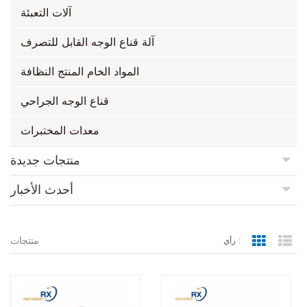
آلات التعبئة
آلة قناع الوجه القابل للتصرف
المواد الخام المنتج النظافة
قناع الوجه الجراحي
معدات المختبرات
منتجات جديدة
أحدث الأخبار
منتجات
رأي :
Grid Vie
Lis