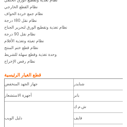
نظام تغذية وتقطيع الورق الخلفي
نظام القطع الخارجي
نظام جمع خردة الحواف
نظام نقل 180 درجة
نظام تغذية وتقطيع الورق لتحرير الجناح
نظام نقل 90 درجة
نظام تعبئة وتغذية الأفلام
نظام قطع ختم المنتج
وحدة تغذية وقطع سهلة للشريط
نظام رفض الإخراج
قطع الغيار الرئيسية
شنايدر
جهاز الجهد المنخفض
بانر
أجهزة الاستشعار
ش.م.ك
فايف
دليل الويب