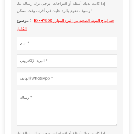
إذا كانت لديك أسئلة أو اقتراحات، يرجى ترك رسالة لنا،
وسوف نقوم بالرد عليك في أقرب وقت ممكن!
موضوع :
RX-HY800 خط إنتاج الفوط الصحية من النوع المؤازر
الكامل
إذا كانت لديك أسئلة أو اقتراحات، يرجى ترك رسالة لنا،