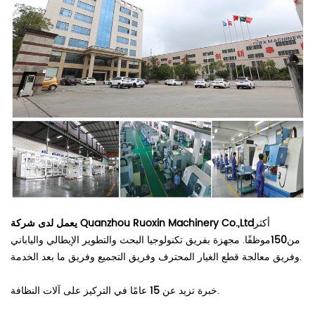
أكثر
يعمل لدى شركة Quanzhou Ruoxin Machinery Co.,Ltd
من
150
موظفًا. مجهزة بفريق تكنولوجيا البحث والتطوير الإيطالي والياباني
وفريق معالجة قطع الغيار المحترف وفريق التجميع وفريق ما بعد الخدمة.
عامًا في التركيز على آلات النظافة.
خبرة تزيد عن
15