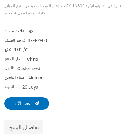
خط إنتاج الفوط الصحية من النوع المؤازر RX-HY800 عبارة عن آلة أوتوماتيكية
كاملة. يمكنها عمل 4 أحجام.
علامة تجارية:
RX
رقم الصنف.:
RX-HY800
دفع:
T/T,L/C
أصل المنتج:
China
اللون:
Customized
ميناء الشحن:
Xiamen
المهلة：
120 Days
اتصل الآن
تفاصيل المنتج