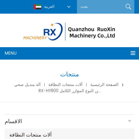
العربية
MENU
منتجات
الصفحة الرئيسية
آلات منتجات النظافة
آلة منديل صحي
RX-HY800 خط إنتاج الفوط الصحية من النوع المؤازر الكامل
الاقسام
آلات منتجات النظافة