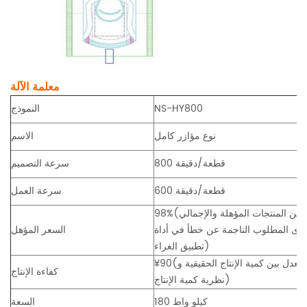
معلمة الآلة
NS-HY800
النموذج
نوع مؤازر كامل
الاسم
800 قطعة/دقيقة
سرعة التصميم
600 قطعة/دقيقة
سرعة العمل
مستوى المطلوب الناجمة عن خطأ في أداة
السعر المؤهل
تطبيق الغراء)
¥
كفاءة الإنتاج
نظرية كمية الإنتاج)
180 كيلو واط
السعة