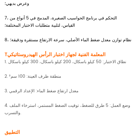
وعرض بديهي؛
7، التحكم في برنامج الحواسيب الصغيرة، المدمج في 5 أنواع من
القياس، لتلبية متطلبات الاختبار المختلفة؛
8، نظام توازن معدل ضغط الماء الأصلي، سرعة الارتفاع مستقرة ودقيقة؛
المعلمة الفنية لجهاز اختبار الرأس الهيدروستاتيكي
T
1. نطاق الاختبار: 50 كيلو باسكال، 200 كيلو باسكال، 300 كيلو باسكال
2. منطقة ظرف العينة: 100 سم²
3. معدل ارتفاع ضغط الماء: الإعداد الرقمي
4. وضع العمل: 5 طرق للضغط، توقيت الضغط المستمر، استرخاء الملف
والتسرب.
التطبيق