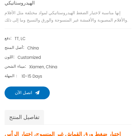
الهيدروستاتيكي
إنها مناسبة لاختبار الضغط الهيدروستاتيكي لمواد مختلفة مثل الأفلام
والأفلام المصبوبة والأقمشة غير المنسوجة والورق والنسيج وما إلى ذلك.
دفع:
TT, LC
أصل المنتج:
China
اللون:
Customized
ميناء الشحن:
Xiamen, China
المهلة：
10-15 Days
اتصل الآن
تفاصيل المنتج
اختبار ضغط ورق القماش غير المنسوج، اختبار الرأس