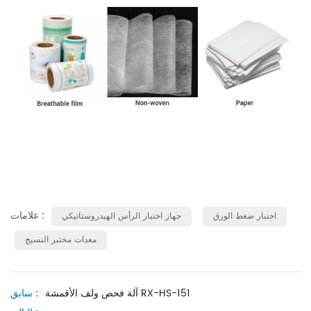
علامات :
اختبار ضغط الورق
جهاز اختبار الرأس الهيدروستاتيكي
معدات مختبر النسيج
آلة فحص ولف الأقمشة RX-HS-151
سابق :