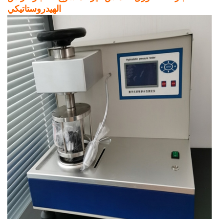
الهيدروستاتيكي