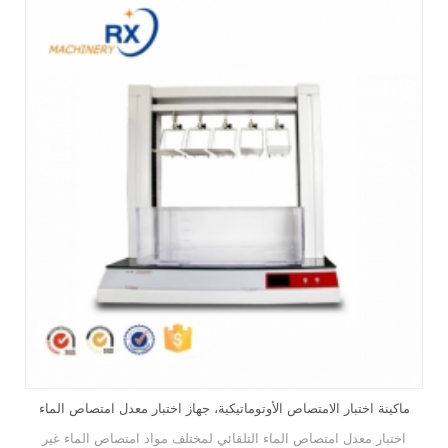
ار الأسمولية في المختبر
ماكينة اختبار الامتصاص الأوتوماتيكية، جهاز اخ
ات والمناديل الصحية والفوط
اختبار معدل امتصاص الماء التلقائي لمختلف م