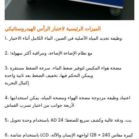
الميزات الرئيسية لاختبار الرأس الهيدروستاتيكي
1، وظيفة تجديد المياه الأصلية في الصين، الماء الكامل أثناء الاختبار.
2، مع نظام الإضاءة الإضاءة، ومراقبة أكثر سهولة؛
3، مضخة هواء المكبس لتوفير ضغط الماء، سرعة الضغط مستقرة
ويمكن التحكم فيها، تخفيف الضغط بعد ثانية واحدة
إكمال التجربة.
4، اعتماد وظيفة مزدوجة مضخة الهواء ومضخة المياه، يمكن استخدامها
لأربعة جوانب من اختبار تسرب القماش.
5، باستخدام وحدة تحويل AD 24 بت، ودقة عالية وكشف سريع للضغط؛
6، باستخدام شاشة LCD كبيرة مقاس 240 × 128 لواجهة الإنسان والآلة،