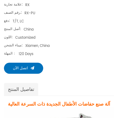
علامة تجارية:
RX
رقم الصنف.:
RX-PU
دفع:
T/T, LC
أصل المنتج:
China
اللون:
Customized
ميناء الشحن:
Xiamen, China
المهلة：
120 Days
اتصل الآن
تفاصيل المنتج
آلة صنع حفاضات الأطفال الجديدة ذات السرعة العالية