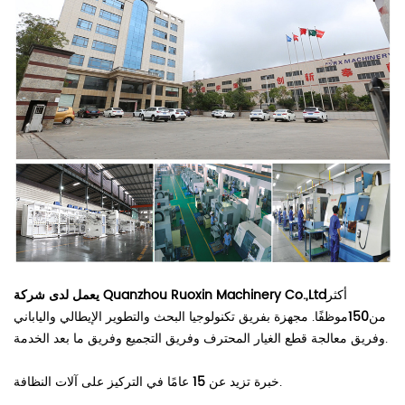
أكثر
يعمل لدى شركة Quanzhou Ruoxin Machinery Co.,Ltd
من
150
موظفًا. مجهزة بفريق تكنولوجيا البحث والتطوير الإيطالي والياباني
وفريق معالجة قطع الغيار المحترف وفريق التجميع وفريق ما بعد الخدمة.
عامًا في التركيز على آلات النظافة.
خبرة تزيد عن
15