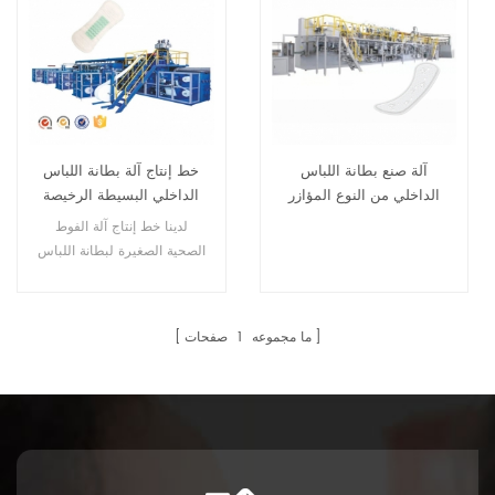
آلة صنع بطانة اللباس
خط إنتاج آلة بطانة اللباس
الداخلي من النوع المؤازر
الداخلي البسيطة الرخيصة
الكامل السريع
لدينا خط إنتاج آلة الفوط
الصحية الصغيرة لبطانة اللباس
الداخلي مناسب لتصنيع أنواع
أشكال الفوط اليومية بمواد خام
مختلفة.
ما مجموعه
1
صفحات