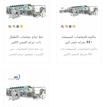
ماكينة الحفاضات المصفحة
خط إنتاج حفاضات الأطفال
بحزام خصر كبير RX-
ذات حزام الخصر الكبير
HNK500-SV
المصفح RX-HNK500-SV
ماكينة الحفاضات المصفحة ذات
إن خط إنتاج الحفاضات عبر
شريط الخصر الكبير RX-
الإنترنت بتصفيح حزام الخصر
HNK500-SV هي ماكينة
الكبير RX-HNK500-SV عبارة
مؤازرة كاملة. يمكنها تنفيذ 4
عن آلة مؤازرة كاملة. يمكنها
أحجام.
عمل 4 أحجام.