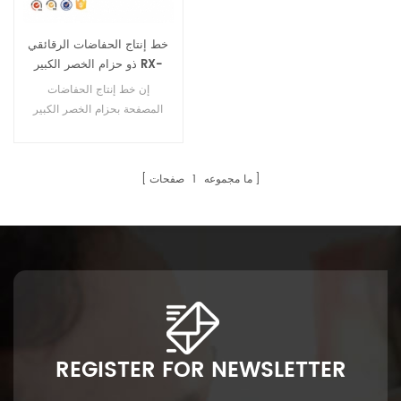
خط إنتاج الحفاضات الرقائقي
ذو حزام الخصر الكبير RX-
HNK500 SV عبر الإنترنت
إن خط إنتاج الحفاضات
المصفحة بحزام الخصر الكبير
RX-HNK500-SV هو عبارة
عن آلة مؤازرة كاملة. يمكنها
عمل 4 أحجام.
ما مجموعه
1
صفحات
REGISTER FOR NEWSLETTER