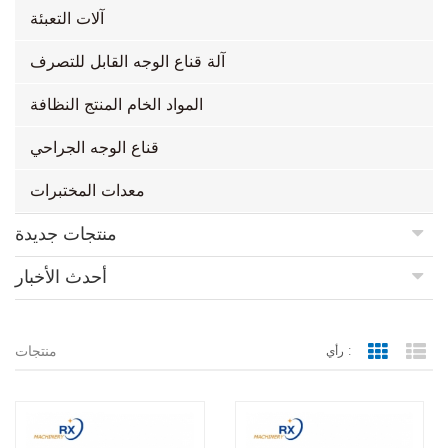
آلات التعبئة
آلة قناع الوجه القابل للتصرف
المواد الخام المنتج النظافة
قناع الوجه الجراحي
معدات المختبرات
منتجات جديدة
أحدث الأخبار
منتجات
رأي :
Grid Vie
Lis