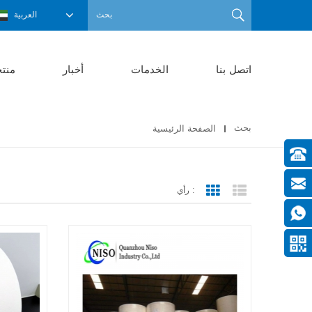
العربية
اتصل بنا
الخدمات
أخبار
منت
بحث
الصفحة الرئيسية
رأي :
Grid View
List View