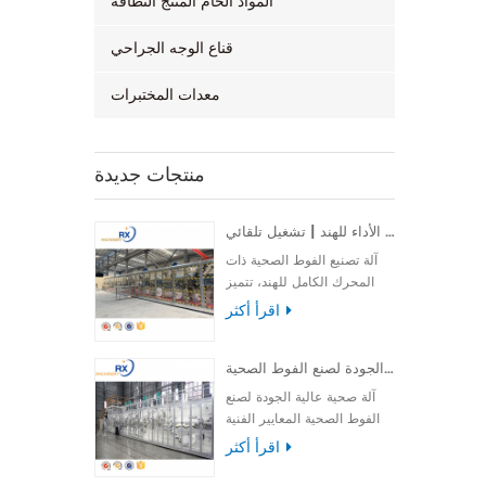
المواد الخام المنتج النظافة
قناع الوجه الجراحي
معدات المختبرات
منتجات جديدة
آلة تصنيع فوط صحية كاملة الأداء للهند | تشغيل تلقائي
آلة تصنيع الفوط الصحية ذات
المحرك الكامل للهند، تتميز
بالسرعة العالية والأداء
اقرأ أكثر
المستقر والتشغيل السهل
لضمان إنتاج فعال وموثوق.
آلة صحية عالية الجودة لصنع الفوط الصحية
آلة صحية عالية الجودة لصنع
الفوط الصحية المعايير الفنية
الرئيسية لـ آلة إنتاج الفوط
اقرأ أكثر
الصحية غرض خط إنتاج الفوط
الصحية منتجات الإخراج فوطة