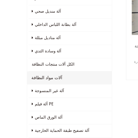
آلة منديل صحي
آلة بطانة اللباس الداخلي
آلة مناديل مبللة
ة
آلة وسادة الثدي
رة
الكل
آلات منتجات النظافة
آلات مواد النظافة
آلة غير المنسوجة
آلة فيلم PE
آلة الورق الماص
آلة تصفيح طبقة الحماية الخارجية