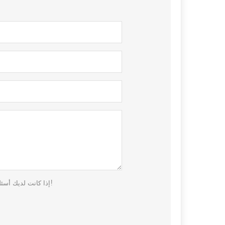
إذا كانت لديك أسئلة أو اقتراحات، يرجى ترك رسالة لنا، وسوف نقوم بالرد عليك في أقرب وقت ممكن!