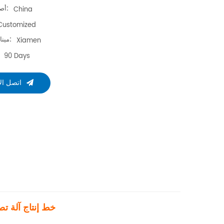
أصل المنتج:
China
Customized
ميناء الشحن:
Xiamen
90 Days
اتصل ال
خط إنتاج آلة تص