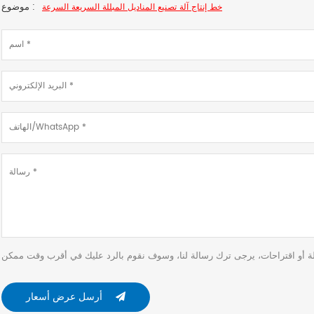
موضوع :
خط إنتاج آلة تصنيع المناديل المبللة السريعة السرعة
أرسل عرض أسعار