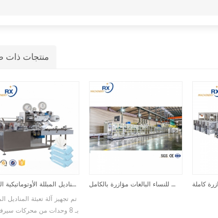
منتجات ذات ص
ماكينة حفاضات/سراويل داخلية للحيض للنساء البالغات مؤازرة بالكامل
آلة تعبئة المناديل المبللة الأوتوماتيكية الكاملة
تم تجهيز آلة تعب
بـ 8 وحدات 