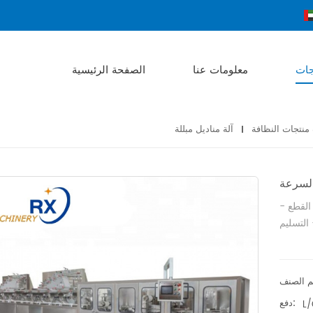
جات
معلومات عنا
الصفحة الرئيسية
 منتجات النظافة
 السرعة
القطع -
التسليم
دفع:
L