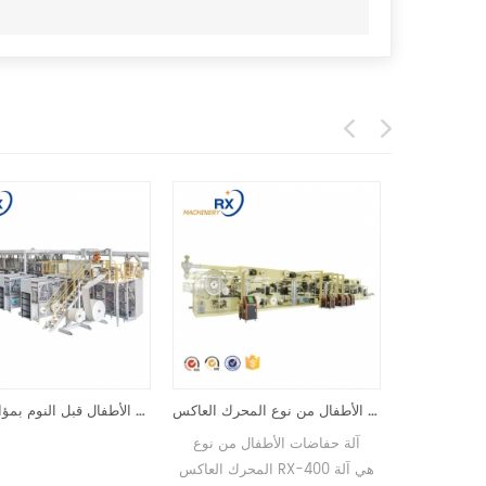
خط إنتاج حفاضات الأطفال من نوع المحرك العاكس RX-400
آلة صنع السراويل لتدريب الأطفال قبل النوم بمؤازرة كاملة
اضات الأطفال الأوتوماتيكية
آلة حفاضات الأطفال من نوع
ملة عالية السرعة وظائف
المحرك العاكس RX-400 هي آلة