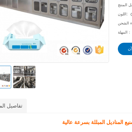
اللون:
المهلة：
آن
تفاصيل الم
نيع المناديل المبللة بسرعة عالية