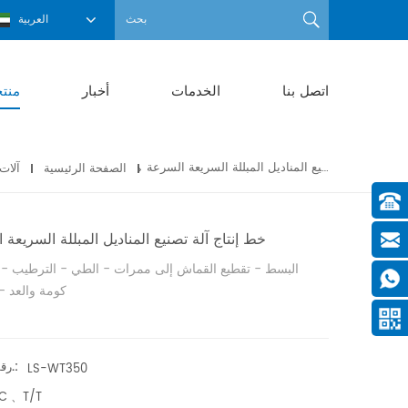
العربية
اتصل بنا
الخدمات
أخبار
منت
خط إنتاج آلة تصنيع المناديل المبللة السريعة السرعة
آلة مناديل مبللة
الصفحة الرئيسية
آلات
خط إنتاج آلة تصنيع المناديل المبللة السريعة
البسط - تقطيع القماش إلى ممرات - الطي - الترطيب - 
كومة والعد - 
رقم الصنف.:
LS-WT350
/C 、T/T