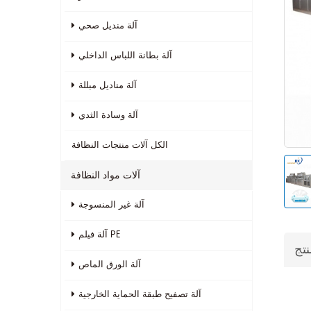
آلة منديل صحي
آلة بطانة اللباس الداخلي
آلة مناديل مبللة
آلة وسادة الثدي
الكل
آلات منتجات النظافة
آلات مواد النظافة
آلة غير المنسوجة
آلة فيلم PE
نتج
آلة الورق الماص
آلة تصفيح طبقة الحماية الخارجية