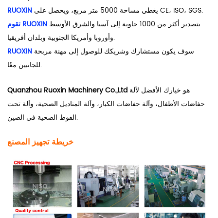
يغطي مساحة 5000 متر مربع، ويحصل على CE، ISO، SGS.
RUOXIN
بتصدير أكثر من 1000 حاوية إلى آسيا والشرق الأوسط
تقوم RUOXIN
وأوروبا وأمريكا الجنوبية وبلدان أفريقيا.
سوف يكون مستشارك وشريكك للوصول إلى مهنة مربحة
RUOXIN
للجانبين معًا.
هو خيارك الأفضل لآلة
Quanzhou Ruoxin Machinery Co.,Ltd
حفاضات الأطفال، وآلة حفاضات الكبار، وآلة المناديل الصحية، وآلة تحت
الفوط الصحية في الصين.
خريطة تجهيز المصنع