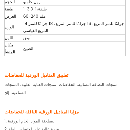
رول جامبو
الحجم
1-3 طبقة،1-3
طبقة
60-240 ملم
العرض
14 جرامًا للمتر المربع، 16 جرامًا للمتر المربع، 18 جرامًا للمتر
الوزن
المربع القياسي
أبيض
اللون
مكان
الصين
المنشأ
تطبيق المناديل الورقية للحفاضات
منتجات النظافة النسائية، الحفاضات، منتجات العناية الطبية، المنتجات
الصناعية، إلخ.
مزايا المناديل الورقية الناقلة للحفاضات
1. مطحنة المواد الخام الورقية.
2. قدرة عالية على امتصاص الماء.