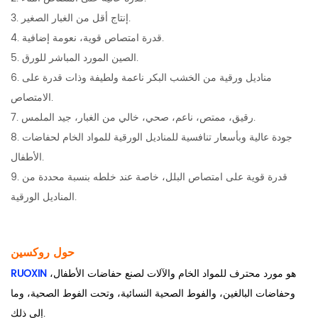
3. إنتاج أقل من الغبار الصغير.
4. قدرة امتصاص قوية، نعومة إضافية.
5. الصين المورد المباشر للورق.
6. مناديل ورقية من الخشب البكر ناعمة ولطيفة وذات قدرة على
الامتصاص.
7. رقيق، ممتص، ناعم، صحي، خالي من الغبار، جيد الملمس.
8. جودة عالية وبأسعار تنافسية للمناديل الورقية للمواد الخام لحفاضات
الأطفال.
9. قدرة قوية على امتصاص البلل، خاصة عند خلطه بنسبة محددة من
المناديل الورقية.
حول روكسين
هو مورد محترف للمواد الخام والآلات لصنع حفاضات الأطفال،
RUOXIN
وحفاضات البالغين، والفوط الصحية النسائية، وتحت الفوط الصحية، وما
إلى ذلك.