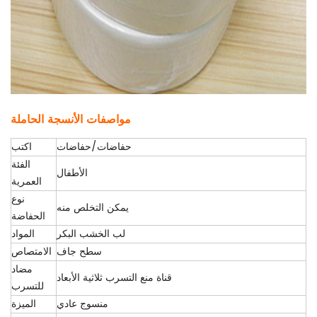
مواصفات الأنسجة الحاملة
حفاضات/حفاضات
اكتب
الفئة
الأطفال
العمرية
نوع
يمكن التخلص منه
الحفاضة
لب الخشب البكر
المواد
سطح جاف
الامتصاص
مضاد
قناة منع التسرب ثلاثية الأبعاد
للتسرب
منسوج عادي
الميزة