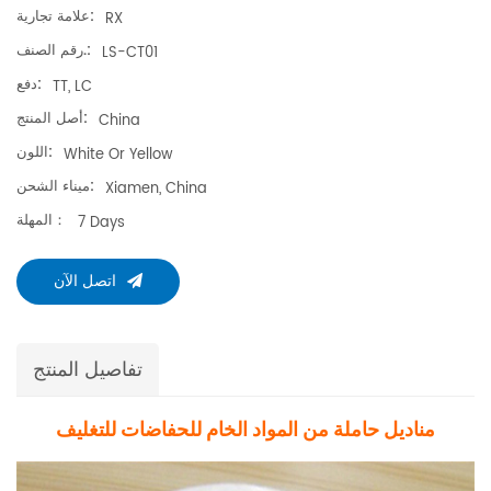
علامة تجارية:
RX
رقم الصنف.:
LS-CT01
دفع:
TT, LC
أصل المنتج:
China
اللون:
White Or Yellow
ميناء الشحن:
Xiamen, China
المهلة：
7 Days
اتصل الآن
تفاصيل المنتج
مناديل حاملة من المواد الخام للحفاضات للتغليف